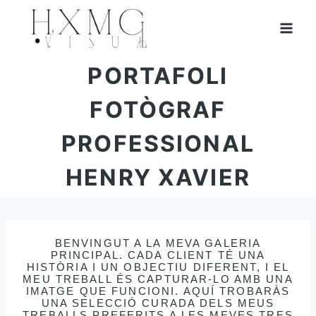
VÉS
AL
CONTINGUT
PORTAFOLI
FOTÒGRAF
PROFESSIONAL
HENRY XAVIER
BENVINGUT A LA MEVA GALERIA
PRINCIPAL. CADA CLIENT TÉ UNA
HISTÒRIA I UN OBJECTIU DIFERENT, I EL
MEU TREBALL ÉS CAPTURAR-LO AMB UNA
IMATGE QUE FUNCIONI. AQUÍ TROBARÀS
UNA SELECCIÓ CURADA DELS MEUS
TREBALLS PREFERITS A LES MEVES TRES