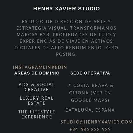
HENRY XAVIER STUDIO
ESTUDIO DE DIRECCIÓN DE ARTE Y
ESTRATEGIA VISUAL. TRANSFORMAMOS
MARCAS B2B, PROPIEDADES DE LUJO Y
EXPERIENCIAS DE VIAJE EN ACTIVOS
DIGITALES DE ALTO RENDIMIENTO. ZERO
POSING.
INSTAGRAM
LINKEDIN
ÁREAS DE DOMINIO
SEDE OPERATIVA
ADS & SOCIAL
📍 COSTA BRAVA &
CREATIVE
GIRONA (VER EN
LUXURY REAL
GOOGLE MAPS)
ESTATE
CATALUÑA, ESPAÑA
THE LIFESTYLE
EXPERIENCE
STUDIO@HENRYXAVIER.COM
+34 686 222 929