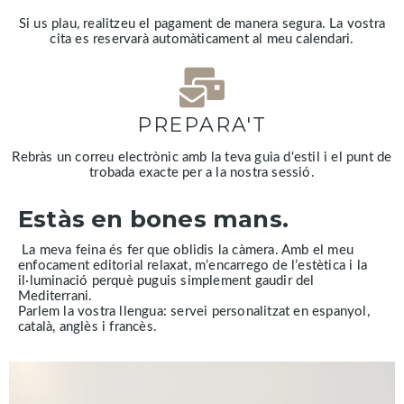
Si us plau, realitzeu el pagament de manera segura. La vostra
cita es reservarà automàticament al meu calendari.
PREPARA'T
Rebràs un correu electrònic amb la teva guia d'estil i el punt de
trobada exacte per a la nostra sessió.
Estàs en bones mans.
La meva feina és fer que oblidis la càmera. Amb el meu
enfocament editorial relaxat, m’encarrego de l’estètica i la
il·luminació perquè puguis simplement gaudir del
Mediterrani.
Parlem la vostra llengua: servei personalitzat en espanyol,
català, anglès i francès.