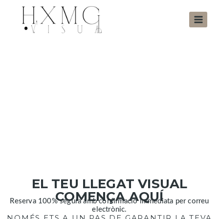
EL TEU LLEGAT VISUAL
COMENÇA AQUÍ
Reserva 100% segura amb confirmació immediata per correu
electrònic.
NOMÉS ETS A UN PAS DE GARANTIR LA TEVA