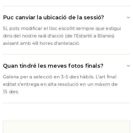
Puc canviar la ubicació de la sessió?
Sí, pots modificar el lloc escollit sempre que estigui
dins del nostre radi d'acció (de l'Estartit a Blanes)
avisant amb 48 hores d'antelació.
Quan tindré les meves fotos finals?
Galeria per a selecció en 3-5 dies hàbils. L'art final
editat s'entrega en alta resolució en un màxim de
15 dies.