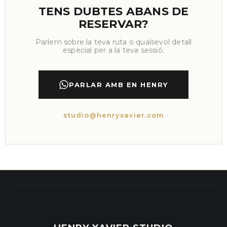
TENS DUBTES ABANS DE
RESERVAR?
Parlem sobre la teva ruta o qualsevol detall
especial per a la teva sessió.
PARLAR AMB EN HENRY
studio@henryxavier.com