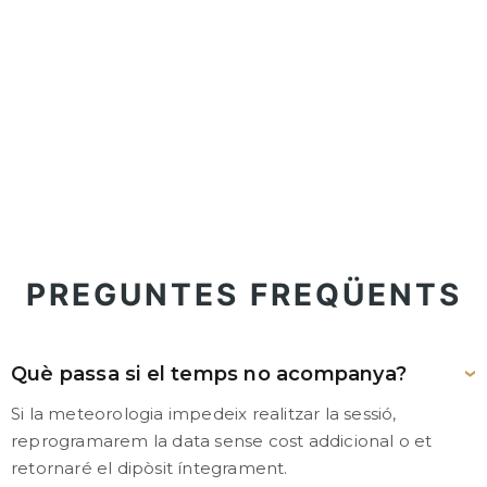
PREGUNTES FREQÜENTS
Què passa si el temps no acompanya?
Si la meteorologia impedeix realitzar la sessió,
reprogramarem la data sense cost addicional o et
retornaré el dipòsit íntegrament.