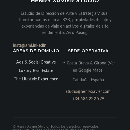
HENRY XAVIER STUDIO
Estudio de Dirección de Arte y Estrategia Visual.
Transformamos marcas B2B, propiedades de lujo y
experiencias de viaje en activos digitales de alto
rendimiento. Zero Posing.
Instagram
LinkedIn
ÁREAS DE DOMINIO
SEDE OPERATIVA
Ads & Social Creative
📍 Costa Brava & Girona (Ver
en Google Maps)
Luxury Real Estate
The Lifestyle Experience
Cataluña, España
studio@henryxavier.com
+34 686 222 929
©
Henry Xavier Studio. Todos los derechos reservados.